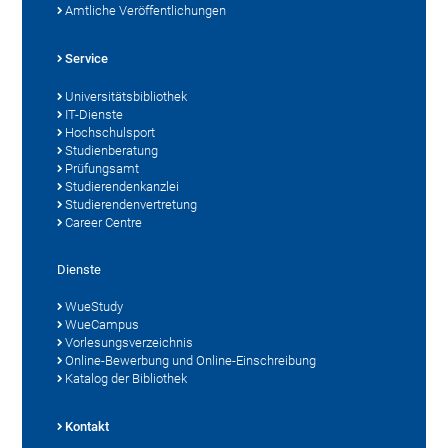
Amtliche Veröffentlichungen
Service
Universitätsbibliothek
IT-Dienste
Hochschulsport
Studienberatung
Prüfungsamt
Studierendenkanzlei
Studierendenvertretung
Career Centre
Dienste
WueStudy
WueCampus
Vorlesungsverzeichnis
Online-Bewerbung und Online-Einschreibung
Katalog der Bibliothek
Kontakt