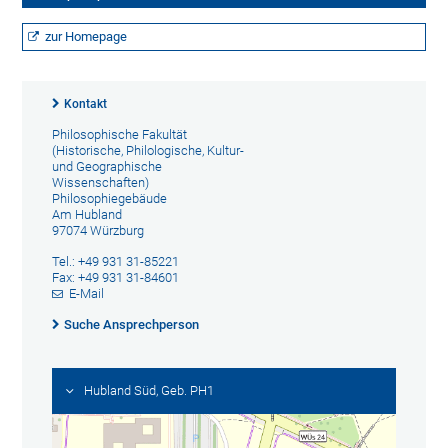
zur Homepage
Kontakt
Philosophische Fakultät
(Historische, Philologische, Kultur-
und Geographische
Wissenschaften)
Philosophiegebäude
Am Hubland
97074 Würzburg
Tel.: +49 931 31-85221
Fax: +49 931 31-84601
E-Mail
Suche Ansprechperson
Hubland Süd, Geb. PH1