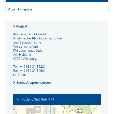
zur Homepage
Kontakt
Philosophische Fakultät
(Historische, Philologische, Kultur-
und Geographische
Wissenschaften)
Philosophiegebäude
Am Hubland
97074 Würzburg
Tel.: +49 931 31-85221
Fax: +49 931 31-84601
E-Mail
Suche Ansprechperson
Hubland Süd, Geb. PH1