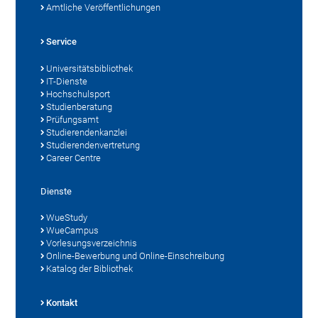
Amtliche Veröffentlichungen
Service
Universitätsbibliothek
IT-Dienste
Hochschulsport
Studienberatung
Prüfungsamt
Studierendenkanzlei
Studierendenvertretung
Career Centre
Dienste
WueStudy
WueCampus
Vorlesungsverzeichnis
Online-Bewerbung und Online-Einschreibung
Katalog der Bibliothek
Kontakt