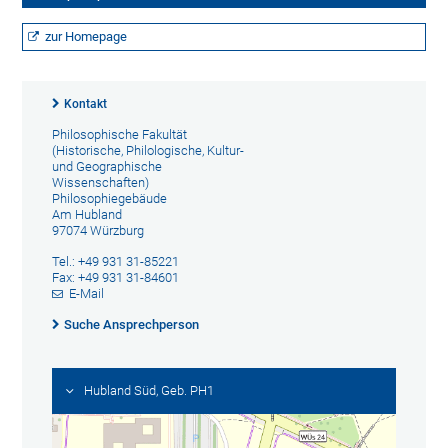
zur Homepage
Kontakt
Philosophische Fakultät
(Historische, Philologische, Kultur-
und Geographische
Wissenschaften)
Philosophiegebäude
Am Hubland
97074 Würzburg
Tel.: +49 931 31-85221
Fax: +49 931 31-84601
E-Mail
Suche Ansprechperson
Hubland Süd, Geb. PH1