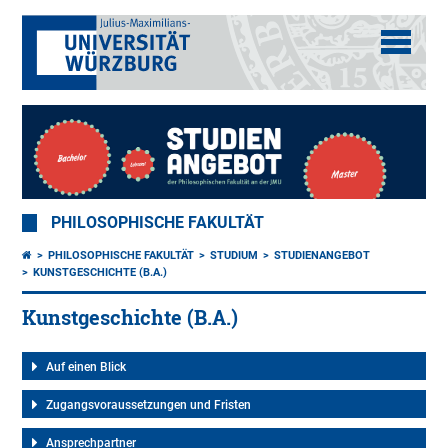
PHILOSOPHISCHE FAKULTÄT
PHILOSOPHISCHE FAKULTÄT
STUDIUM
STUDIENANGEBOT
KUNSTGESCHICHTE (B.A.)
Kunstgeschichte (B.A.)
Auf einen Blick
Zugangsvoraussetzungen und Fristen
Ansprechpartner