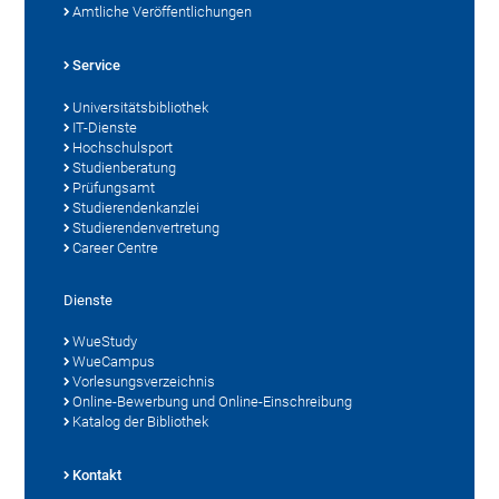
Amtliche Veröffentlichungen
Service
Universitätsbibliothek
IT-Dienste
Hochschulsport
Studienberatung
Prüfungsamt
Studierendenkanzlei
Studierendenvertretung
Career Centre
Dienste
WueStudy
WueCampus
Vorlesungsverzeichnis
Online-Bewerbung und Online-Einschreibung
Katalog der Bibliothek
Kontakt