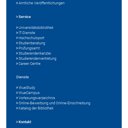
Amtliche Veröffentlichungen
Service
Universitätsbibliothek
IT-Dienste
Hochschulsport
Studienberatung
Prüfungsamt
Studierendenkanzlei
Studierendenvertretung
Career Centre
Dienste
WueStudy
WueCampus
Vorlesungsverzeichnis
Online-Bewerbung und Online-Einschreibung
Katalog der Bibliothek
Kontakt