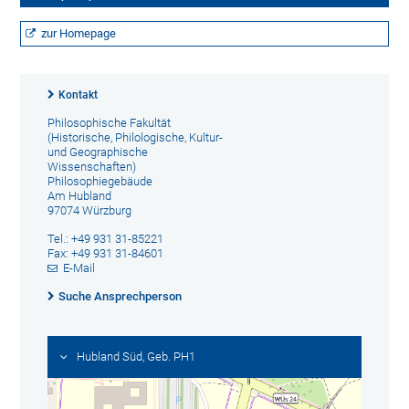
zur Homepage
Kontakt
Philosophische Fakultät
(Historische, Philologische, Kultur-
und Geographische
Wissenschaften)
Philosophiegebäude
Am Hubland
97074 Würzburg
Tel.: +49 931 31-85221
Fax: +49 931 31-84601
E-Mail
Suche Ansprechperson
Hubland Süd, Geb. PH1