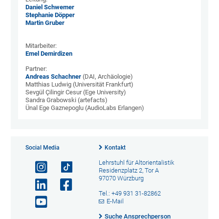
Daniel Schwemer
Stephanie Döpper
Martin Gruber
Mitarbeiter:
Emel Demirdizen
Partner:
Andreas Schachner
(DAI, Archäologie)
Matthias Ludwig (Universität Frankfurt)
Sevgül Çilingir Cesur (Ege University)
Sandra Grabowski (artefacts)
Ünal Ege Gaznepoglu (AudioLabs Erlangen)
Social Media
Kontakt
Lehrstuhl für Altorientalistik
Residenzplatz 2, Tor A
97070 Würzburg
Tel.: +49 931 31-82862
E-Mail
Suche Ansprechperson