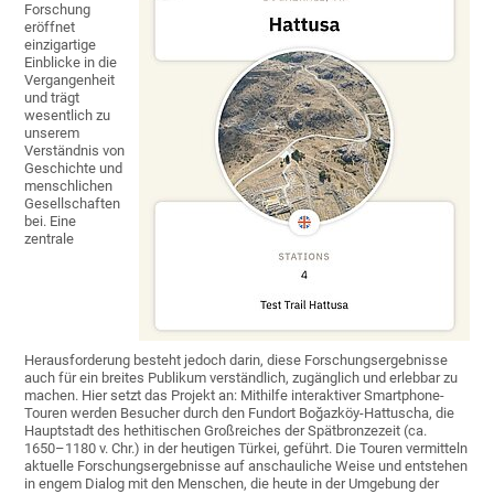
Forschung
eröffnet
einzigartige
Einblicke in die
Vergangenheit
und trägt
wesentlich zu
unserem
Verständnis von
Geschichte und
menschlichen
Gesellschaften
bei. Eine
zentrale
Herausforderung besteht jedoch darin, diese Forschungsergebnisse
auch für ein breites Publikum verständlich, zugänglich und erlebbar zu
machen. Hier setzt das Projekt an: Mithilfe interaktiver Smartphone-
Touren werden Besucher durch den Fundort Boğazköy-Hattuscha, die
Hauptstadt des hethitischen Großreiches der Spätbronzezeit (ca.
1650–1180 v. Chr.) in der heutigen Türkei, geführt. Die Touren vermitteln
aktuelle Forschungsergebnisse auf anschauliche Weise und entstehen
in engem Dialog mit den Menschen, die heute in der Umgebung der