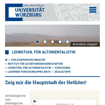
Animation stoppen
LEHRSTUHL FÜR ALTORIENTALISTIK
PHILOSOPHISCHE FAKULTÄT
INSTITUT FÜR ALTERTUMSWISSENSCHAFTEN
LEHRSTUHL FÜR ALTORIENTALISTIK
FORSCHUNG
LAUFENDE FORSCHUNGSPROJEKTE
AĞALIQTƏPƏ
Zeig mir die Hauptstadt der Hethiter!
Archäologische
und
philologische