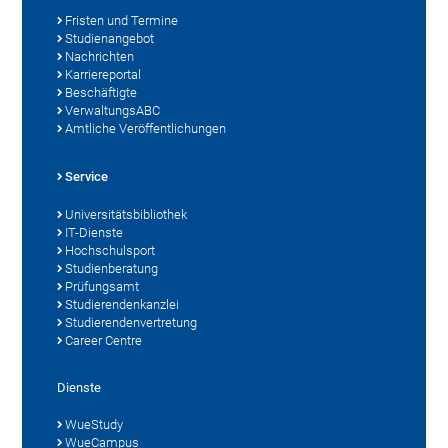
Fristen und Termine
Studienangebot
Nachrichten
Karriereportal
Beschäftigte
VerwaltungsABC
Amtliche Veröffentlichungen
Service
Universitätsbibliothek
IT-Dienste
Hochschulsport
Studienberatung
Prüfungsamt
Studierendenkanzlei
Studierendenvertretung
Career Centre
Dienste
WueStudy
WueCampus