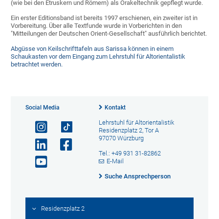
(wie bei den Etruskern und Römern) als Orakeltechnik gepflegt wurde.
Ein erster Editionsband ist bereits 1997 erschienen, ein zweiter ist in
Vorbereitung. Über alle Textfunde wurde in Vorberichten in den
"Mitteilungen der Deutschen Orient-Gesellschaft" ausführlich berichtet.
Abgüsse von Keilschrifttafeln aus Sarissa können in einem
Schaukasten vor dem Eingang zum Lehrstuhl für Altorientalistik
betrachtet werden.
Social Media
Kontakt
Lehrstuhl für Altorientalistik
Residenzplatz 2, Tor A
97070 Würzburg
Tel.: +49 931 31-82862
E-Mail
Suche Ansprechperson
Residenzplatz 2