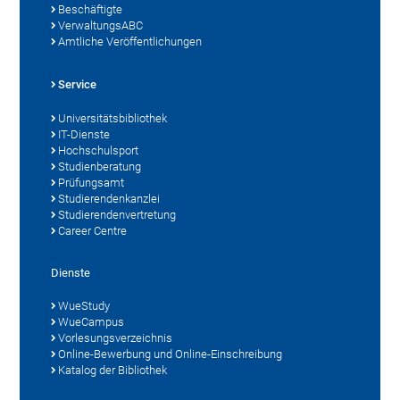
Beschäftigte
VerwaltungsABC
Amtliche Veröffentlichungen
Service
Universitätsbibliothek
IT-Dienste
Hochschulsport
Studienberatung
Prüfungsamt
Studierendenkanzlei
Studierendenvertretung
Career Centre
Dienste
WueStudy
WueCampus
Vorlesungsverzeichnis
Online-Bewerbung und Online-Einschreibung
Katalog der Bibliothek