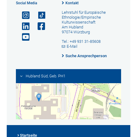
Social Media
Kontakt
Lehrstuhl für Europäische
Ethnologie/Empirische
Kulturwissenschaft
Am Hubland
97074 Würzburg
Tel.: +49 931 31-85608
E-Mail
Suche Ansprechperson
Hubland Süd, Geb. PH1
Startseite