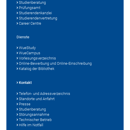
Studienberatung
Prüfungsamt
Studierendenkanzlei
Studierendenvertretung
Career Centre
Dienste
WueStudy
WueCampus
Vorlesungsverzeichnis
Online-Bewerbung und Online-Einschreibung
Katalog der Bibliothek
Kontakt
Telefon- und Adressverzeichnis
Standorte und Anfahrt
Presse
Studienberatung
Störungsannahme
Technischer Betrieb
Hilfe im Notfall