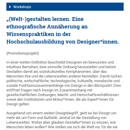
Workshops
„(Welt-)gestalten lernen. Eine
ethnografische Annäherung an
Wissenspraktiken in der
Hochschulausbildung von Designer*innen.
(Promotionsprojekt)
In einer weiten Definition beschreibt Designen ein bewusstes und
intuitives Bemühen, eine sinnvolle Ordnung herzustellen und betont
Gestalten damit als soziokulturelles Kernphänomen, über das
Menschen ihre und die Lebenswelten anderer herstellen. Damit rücken
politische, wirtschaftliche, technologische, kulturelle, moralische und
soziale Funktionszusammenhänge von Design in den Blickpunkt. Dies
eröffnet Fragen nach Design im Zusammenhang mit
gesellschaftlichen Ordnungen, Macht- und Herrschaftsverhältnissen
sowie den Institutionen und Akteur*innen, die als Expert*innen für
Design gelten.
Ausgehend von einem weiten Designbegriff, geht es bei Design um
mehr als um Form und Ästhetik: zentral ist die Gestaltung von
Lebenswelten. Woher aber glauben Gestalter*innen zu wissen, wie
Menschen leben wollen? Wie stellen sie sich die Welt vor, für die sie