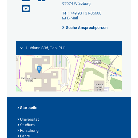
97074 Würzburg
Tel.: +49 931 31-85608
E-Mail
Suche Ansprechperson
Hubland Süd, Geb. PH1
Startseite
Universität
Studium
Forschung
Lehre