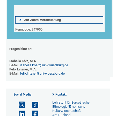
Zur Zoom-Veranstaltung
Kenncode: 947950
   Fragen bitte an:
   Isabella Kölz, M.A.
   E-Mail: 
isabella.koelz@uni-wuerzburg.de
   Felix Linzner, M.A.
   E-Mail: 
felix.linzner@uni-wuerzburg.de
Social Media
Kontakt
Lehrstuhl für Europäische
Ethnologie/Empirische
Kulturwissenschaft
Am Hubland