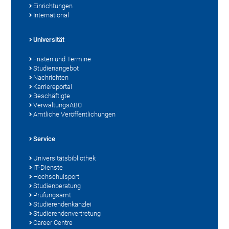
Einrichtungen
International
Universität
Fristen und Termine
Studienangebot
Nachrichten
Karriereportal
Beschäftigte
VerwaltungsABC
Amtliche Veröffentlichungen
Service
Universitätsbibliothek
IT-Dienste
Hochschulsport
Studienberatung
Prüfungsamt
Studierendenkanzlei
Studierendenvertretung
Career Centre