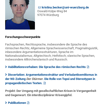
kristina.becker@uni-wuerzburg.de
Oswald-Külpe-Weg 84
97074 Würzburg
Forschungsschwerpunkte
Fachsprachen, Rechtssprache, insbesondere die Sprache des
römischen Rechts; Allgemeine Sprachwissenschaft, Pragmalinguistik,
inbesondere Argumentationsstrukturen, Sprache im
Nationalsozialismus; Altgriechisch; Hethitisch; slawische Sprachen,
insbesondere Altkirchenslavisch und Russisch.
Habilitationsvorhaben: Die Sprache des römischen Rechts
Dissertation: Argumentationsstruktur und Verbalantisemitismus in
der NS-Zeitung
Der Stürmer
. Die Rolle von Topoi und Stereotypen in
propagandistischen Texten.
Projekt:
Der Umgang mit gesellschaftlichen Krisen in Vergangenheit
und Gegenwart. Ein interdisziplinärer Krisengipfel.
Publikationen