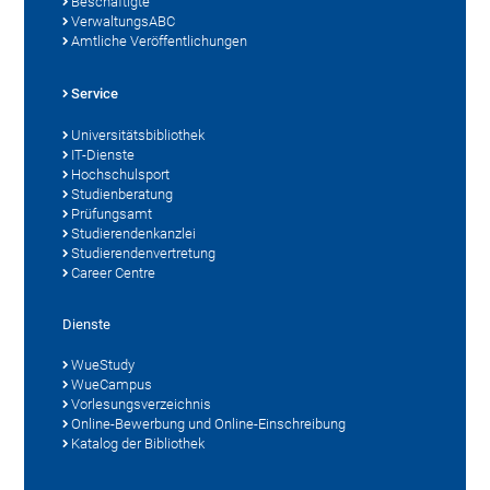
Beschäftigte
VerwaltungsABC
Amtliche Veröffentlichungen
Service
Universitätsbibliothek
IT-Dienste
Hochschulsport
Studienberatung
Prüfungsamt
Studierendenkanzlei
Studierendenvertretung
Career Centre
Dienste
WueStudy
WueCampus
Vorlesungsverzeichnis
Online-Bewerbung und Online-Einschreibung
Katalog der Bibliothek