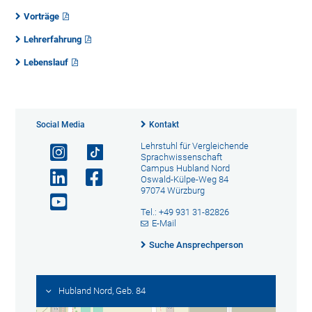
Vorträge
Lehrerfahrung
Lebenslauf
Social Media
Kontakt
Lehrstuhl für Vergleichende
Sprachwissenschaft
Campus Hubland Nord
Oswald-Külpe-Weg 84
97074 Würzburg
Tel.: +49 931 31-82826
E-Mail
Suche Ansprechperson
Hubland Nord, Geb. 84