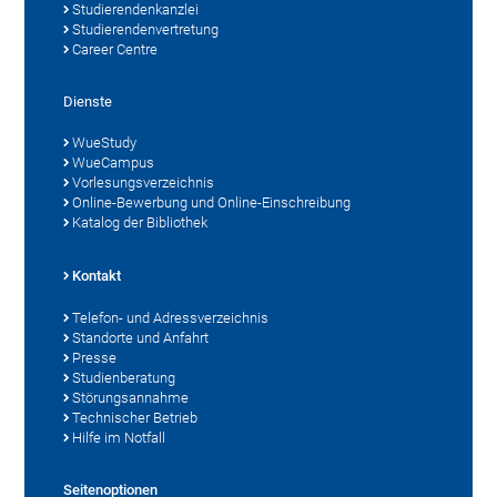
Studierendenkanzlei
Studierendenvertretung
Career Centre
Dienste
WueStudy
WueCampus
Vorlesungsverzeichnis
Online-Bewerbung und Online-Einschreibung
Katalog der Bibliothek
Kontakt
Telefon- und Adressverzeichnis
Standorte und Anfahrt
Presse
Studienberatung
Störungsannahme
Technischer Betrieb
Hilfe im Notfall
Seitenoptionen