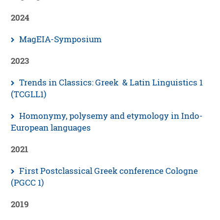
2024
MagEIA-Symposium
2023
Trends in Classics: Greek & Latin Linguistics 1
(TCGLL1)
Homonymy, polysemy and etymology in Indo-
European languages
2021
First Postclassical Greek conference Cologne
(PGCC 1)
2019