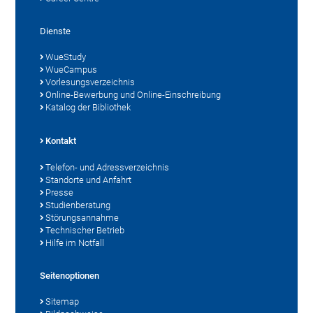
Dienste
WueStudy
WueCampus
Vorlesungsverzeichnis
Online-Bewerbung und Online-Einschreibung
Katalog der Bibliothek
Kontakt
Telefon- und Adressverzeichnis
Standorte und Anfahrt
Presse
Studienberatung
Störungsannahme
Technischer Betrieb
Hilfe im Notfall
Seitenoptionen
Sitemap