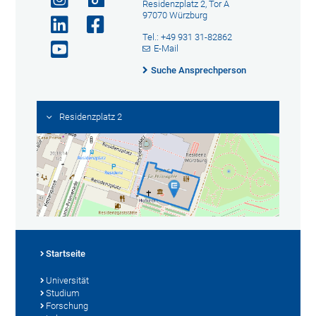
Residenzplatz 2, Tor A
97070 Würzburg
Tel.: +49 931 31-82862
E-Mail
Suche Ansprechperson
Residenzplatz 2
Startseite
Universität
Studium
Forschung