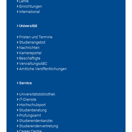
Lehre
Einrichtungen
International
Universität
Fristen und Termine
Studienangebot
Nachrichten
Karriereportal
Beschäftigte
VerwaltungsABC
Amtliche Veröffentlichungen
Service
Universitätsbibliothek
IT-Dienste
Hochschulsport
Studienberatung
Prüfungsamt
Studierendenkanzlei
Studierendenvertretung
Career Centre