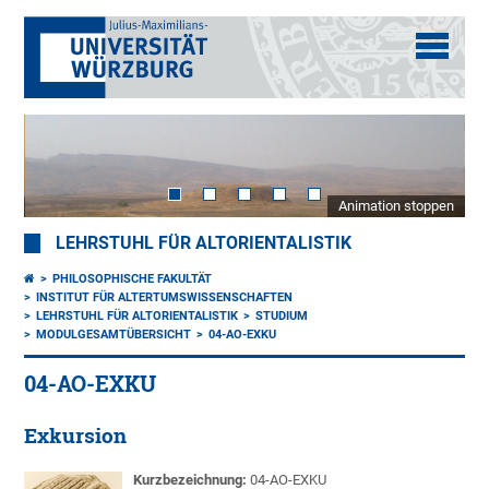
Animation stoppen
LEHRSTUHL FÜR ALTORIENTALISTIK
PHILOSOPHISCHE FAKULTÄT
INSTITUT FÜR ALTERTUMSWISSENSCHAFTEN
LEHRSTUHL FÜR ALTORIENTALISTIK
STUDIUM
MODULGESAMTÜBERSICHT
04-AO-EXKU
04-AO-EXKU
Exkursion
Kurzbezeichnung:
04-AO-EXKU