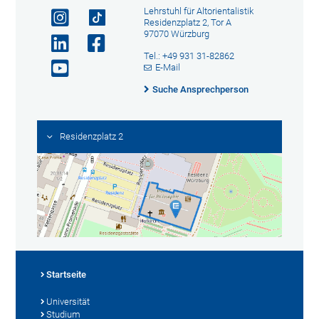
Lehrstuhl für Altorientalistik
Residenzplatz 2, Tor A
97070 Würzburg
Tel.: +49 931 31-82862
E-Mail
Suche Ansprechperson
Residenzplatz 2
Startseite
Universität
Studium