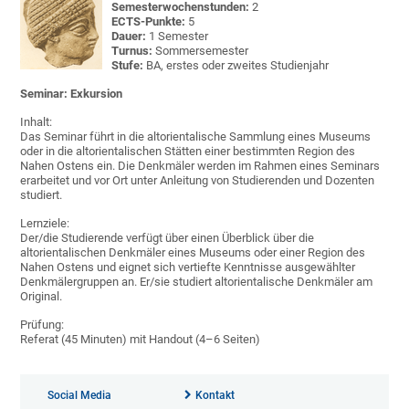
Semesterwochenstunden:
2
ECTS-Punkte:
5
Dauer:
1 Semester
Turnus:
Sommersemester
Stufe
:
BA, erstes oder zweites Studienjahr
Seminar: Exkursion
Inhalt:
Das Seminar führt in die altorientalische Sammlung eines Museums
oder in die altorientalischen Stätten einer bestimmten Region des
Nahen Ostens ein. Die Denkmäler werden im Rahmen eines Seminars
erarbeitet und vor Ort unter Anleitung von Studierenden und Dozenten
studiert.
Lernziele:
Der/die Studierende verfügt über einen Überblick über die
altorientalischen Denkmäler eines Museums oder einer Region des
Nahen Ostens und eignet sich vertiefte Kenntnisse ausgewählter
Denkmälergruppen an. Er/sie studiert altorientalische Denkmäler am
Original.
Prüfung:
Referat (45 Minuten) mit Handout (4–6 Seiten)
Social Media
Kontakt