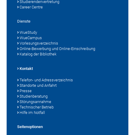
Studierendenvertretung
Career Centre
Dienste
WueStudy
WueCampus
Vorlesungsverzeichnis
Online-Bewerbung und Online-Einschreibung
Katalog der Bibliothek
Kontakt
Telefon- und Adressverzeichnis
Standorte und Anfahrt
Presse
Studienberatung
Störungsannahme
Technischer Betrieb
Hilfe im Notfall
Seitenoptionen