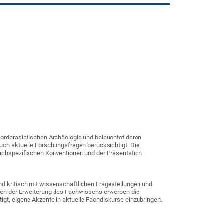
orderasiatischen Archäologie und beleuchtet deren
auch aktuelle Forschungsfragen berücksichtigt. Die
achspezifischen Konventionen und der Präsentation
und kritisch mit wissenschaftlichen Fragestellungen und
en der Erweiterung des Fachwissens erwerben die
igt, eigene Akzente in aktuelle Fachdiskurse einzubringen.