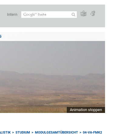
Intern
G
Animation stoppen
LISTIK
STUDIUM
MODULGESAMTÜBERSICHT
04-VA-FMK2