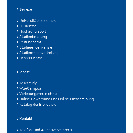
Service
Universitätsbibliothek
IT-Dienste
Hochschulsport
Studienberatung
Prüfungsamt
Studierendenkanzlei
Studierendenvertretung
Career Centre
Dienste
WueStudy
WueCampus
Vorlesungsverzeichnis
Online-Bewerbung und Online-Einschreibung
Katalog der Bibliothek
Kontakt
Telefon- und Adressverzeichnis