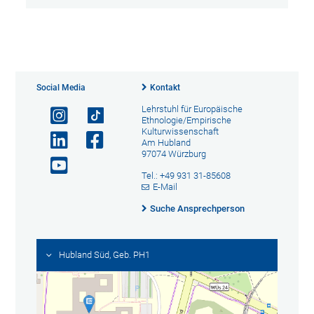
Social Media
Kontakt
Lehrstuhl für Europäische
Ethnologie/Empirische
Kulturwissenschaft
Am Hubland
97074 Würzburg
Tel.: +49 931 31-85608
E-Mail
Suche Ansprechperson
Hubland Süd, Geb. PH1