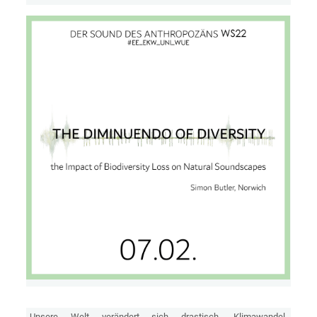
Unsere Welt verändert sich drastisch. Klimawandel,