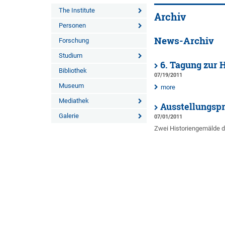
The Institute
Archiv
Personen
News-Archiv
Forschung
Studium
6. Tagung zur H
Bibliothek
07/19/2011
Museum
more
Mediathek
Ausstellungspr
Galerie
07/01/2011
Zwei Historiengemälde 