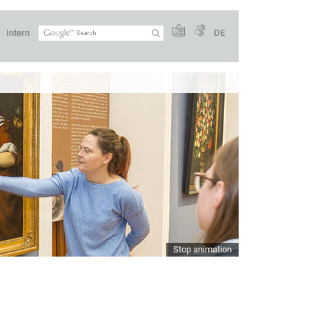
Intern
DE
Stop animation