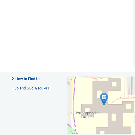
How to Find Us
Hubland Süd, Geb. PH1