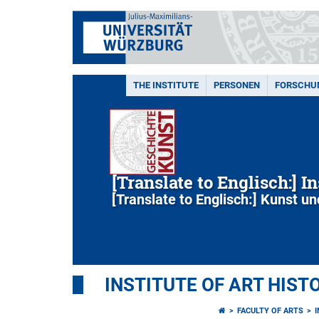
THE INSTITUTE
PERSONEN
FORSCHU
[Translate to Englisch:] I
[Translate to Englisch:] Kunst un
INSTITUTE OF ART HIST
FACULTY OF ARTS