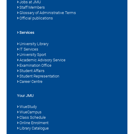
Jobs at JMU
Staff Members
Glossary of Administrative Terms
Official publications
Services
University Library
IT Services
University Sport
Academic Advisory Service
Examination Office
Student Affairs
Student Representation
Career Centre
Your JMU
WueStudy
WueCampus
Class Schedule
Online Enrolment
Library Catalogue