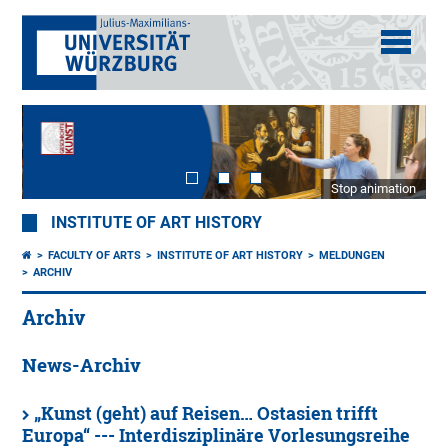
Stop animation
INSTITUTE OF ART HISTORY
FACULTY OF ARTS
INSTITUTE OF ART HISTORY
MELDUNGEN
ARCHIV
Archiv
News-Archiv
„Kunst (geht) auf Reisen… Ostasien trifft
Europa“ --- Interdisziplinäre Vorlesungsreihe