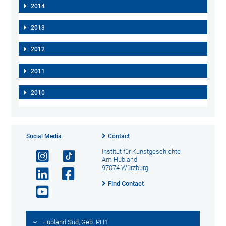
2014
2013
2012
2011
2010
Social Media
Contact
Institut für Kunstgeschichte
Am Hubland
97074 Würzburg
Find Contact
Hubland Süd, Geb. PH1