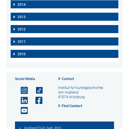
2014
2013
2012
2011
2010
Social Media
Contact
Institut für Kunstgeschichte
Am Hubland
97074 Würzburg
Find Contact
Hubland Süd, Geb. PH1