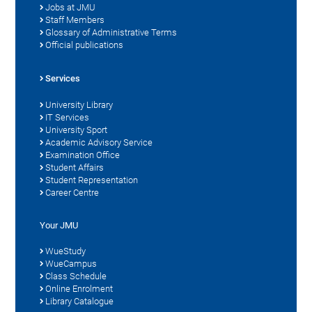
Jobs at JMU
Staff Members
Glossary of Administrative Terms
Official publications
Services
University Library
IT Services
University Sport
Academic Advisory Service
Examination Office
Student Affairs
Student Representation
Career Centre
Your JMU
WueStudy
WueCampus
Class Schedule
Online Enrolment
Library Catalogue