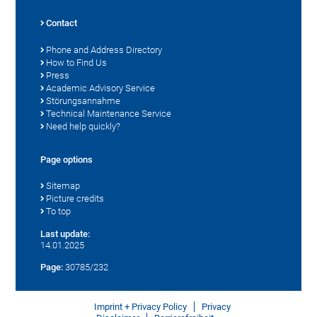
Contact
Phone and Address Directory
How to Find Us
Press
Academic Advisory Service
Störungsannahme
Technical Maintenance Service
Need help quickly?
Page options
Sitemap
Picture credits
To top
Last update:
14.01.2025
Page:
30785/232
Imprint + Privacy Policy
Privacy