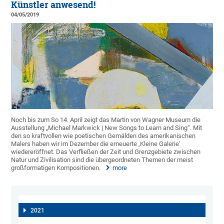
Künstler anwesend!
04/05/2019
Noch bis zum So 14. April zeigt das Martin von Wagner Museum die
Ausstellung „Michael Markwick | New Songs to Learn and Sing“. Mit
den so kraftvollen wie poetischen Gemälden des amerikanischen
Malers haben wir im Dezember die erneuerte ‚Kleine Galerie‘
wiedereröffnet. Das Verfließen der Zeit und Grenzgebiete zwischen
Natur und Zivilisation sind die übergeordneten Themen der meist
großformatigen Kompositionen.
more
2021