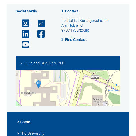
Social Media
Contact
Institut für Kunstgeschichte
Am Hubland
97074 Würzburg
Find Contact
Hubland Süd, Geb. PH1
Home
The University