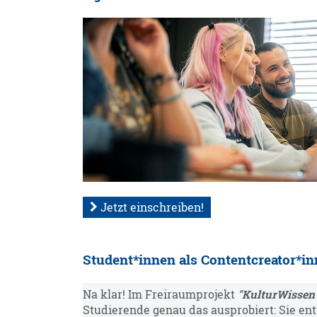
Jetzt einschreiben!
Student*innen als Contentcreator*i
Na klar! Im Freiraumprojekt
"KulturWissen 
Studierende genau das ausprobiert: Sie ent