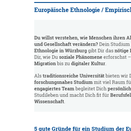
Europäische Ethnologie / Empirisc
Du willst verstehen, wie Menschen ihren Al
und Gesellschaft verändern?
Dein Studium
Ethnologie in Würzburg
gibt Dir das
nötige
Dir, wie Du
soziale Phänomene
erforschst 
Migration
bis zu
digitaler Kultur
.
Als
traditionsreiche Universität
bieten wir 
forschungsnahes Studium
mit viel Raum f
engagiertes Team
begleitet Dich
persönlich
Studileben und macht Dich fit für
Berufsfel
Wissenschaft
.
5 gute Gründe für ein Studium der 