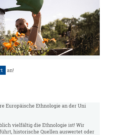
rt
an!
iere Europäische Ethnologie an der Uni
blich vielfältig die Ethnologie ist! Wir
führt, historische Quellen auswertet oder