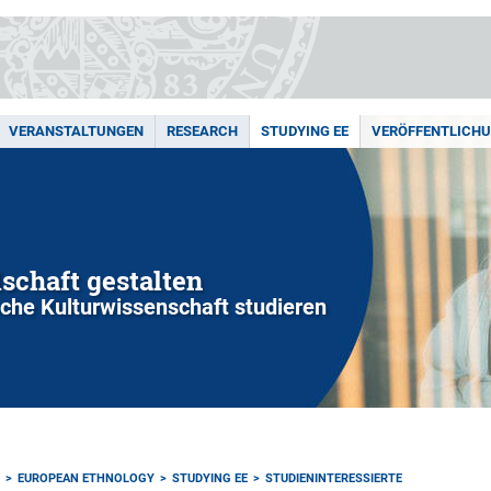
VERANSTALTUNGEN
RESEARCH
STUDYING EE
VERÖFFENTLICH
lschaft gestalten
sche Kulturwissenschaft studieren
EUROPEAN ETHNOLOGY
STUDYING EE
STUDIENINTERESSIERTE