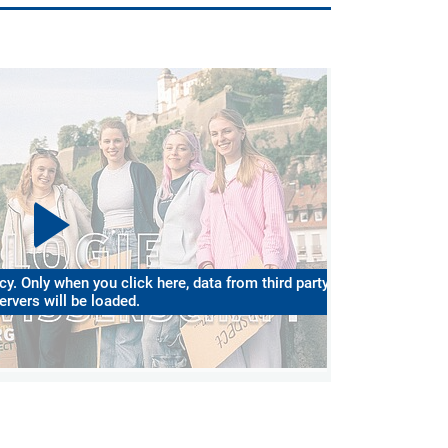
y. Only when you click here, data from third party
ervers will be loaded.