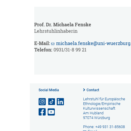
Prof. Dr. Michaela Fenske
Lehrstuhlinhaberin
E-Mail:
michaela.fenske@uni-wuerzburg
Telefon:
0931/31-8 99 21
Social Media
Contact
Lehrstuhl für Europäische
Ethnologie/Empirische
Kulturwissenschaft
Am Hubland
97074 Würzburg
Phone: +49 931 31-85608