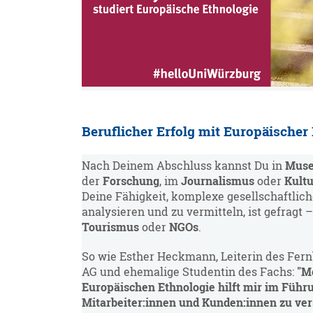
Beruflicher Erfolg mit Europäischer
Nach Deinem Abschluss kannst Du in
Mus
der
Forschung
, im
Journalismus
oder
Kult
Deine Fähigkeit, komplexe gesellschaftl
analysieren und zu vermitteln, ist gefragt 
Tourismus
oder
NGOs
.
So wie Esther Heckmann, Leiterin des Fern
AG und ehemalige Studentin des Fachs:
"M
Europäischen Ethnologie hilft mir im Führu
Mitarbeiter:innen und Kunden:innen zu vers