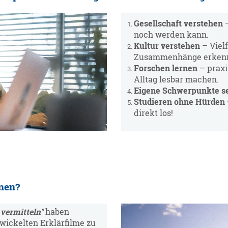
Gesellschaft verstehen
–
noch werden kann.
Kultur verstehen
– Vielf
Zusammenhänge erken
Forschen lernen
– praxi
Alltag lesbar machen.
Eigene Schwerpunkte s
Studieren ohne Hürden
direkt los!
nnen?
vermitteln"
haben
wickelten Erklärfilme zu