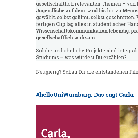
gesellschaftlich relevanten Themen – von
Jugendliche auf dem Land
bis hin zu
Meme
gewählt, selbst gefilmt, selbst geschnitten.
fertigen Clip lag alles in studentischer Ha
Wissenschaftskommunikation
lebendig
,
pr
gesellschaftlich wirksam
.
Solche und ähnliche Projekte sind integral
Studiums – was würdest
Du
erzählen?
Neugierig? Schau Dir die entstandenen Fi
#helloUniWürzburg. Das sagt Carla: