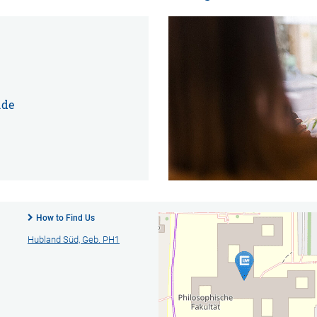
.de
How to Find Us
Hubland Süd, Geb. PH1