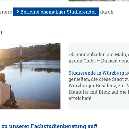
eitere
Berichte ehemaliger Studierender
durch.
!
Ob Sonnenbaden am Main, s
in den Clubs – Du hast genu
Studierende in Würzburg
kö
genießen, die diese Stadt z
Würzburger Residenz, zur 
Mainufer mit Blick auf die 
erreichen!
zu unserer Fachstudienberatung auf!