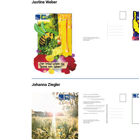
Jastine Weber
Johanna Ziegler