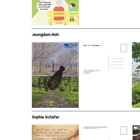
Jeongdam Noh
Sophie Schäfer