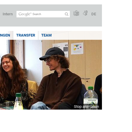
Intern
DE
UNGEN
TRANSFER
TEAM
Stop animation