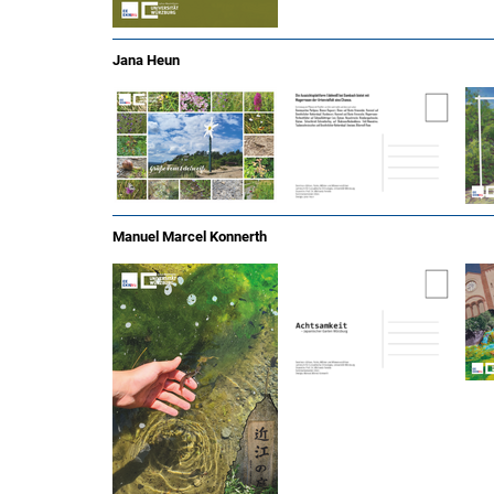
Jana Heun
Manuel Marcel Konnerth