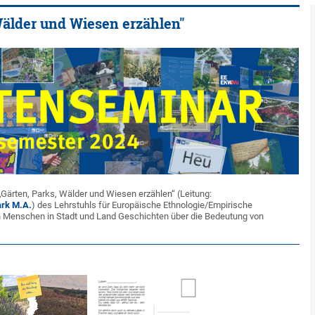
Wälder und Wiesen erzählen"
rten, Parks, Wälder und Wiesen erzählen“ (Leitung:
ark M.A.
) des Lehrstuhls für Europäische Ethnologie/Empirische
n Menschen in Stadt und Land Geschichten über die Bedeutung von