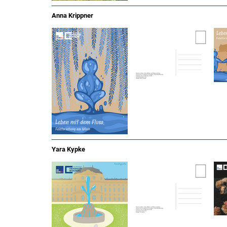
Anna Krippner
Yara Kypke