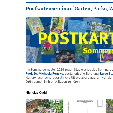
Postkartenseminar "Gärten, Parks, 
Im Sommersemester 2024 zogen Studierende des Seminars „Gä
Prof. Dr. Michaela Fenske
, gestalterische Beratung:
Luise St
Kulturwissenschaft der Universität Würzburg aus, um von de
Grünräumen in ihren Alltagen zu hören.
Nicholas Cudd