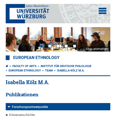
Stop animation
EUROPEAN ETHNOLOGY
FACULTY OF ARTS
INSTITUT FÜR DEUTSCHE PHILOLOGIE
EUROPEAN ETHNOLOGY
TEAM
ISABELLA KÖLZ M.A.
Isabella Kölz M.A.
Publikationen
Forschungsschwerpunkte
Körpergeschichte