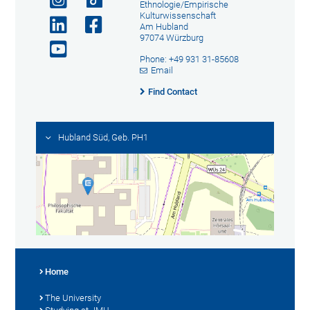
Ethnologie/Empirische
Kulturwissenschaft
Am Hubland
97074 Würzburg
Phone: +49 931 31-85608
Email
Find Contact
Hubland Süd, Geb. PH1
Home
The University