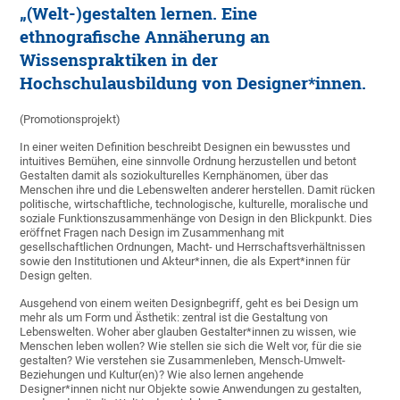
„(Welt-)gestalten lernen. Eine
ethnografische Annäherung an
Wissenspraktiken in der
Hochschulausbildung von Designer*innen.
(Promotionsprojekt)
In einer weiten Definition beschreibt Designen ein bewusstes und
intuitives Bemühen, eine sinnvolle Ordnung herzustellen und betont
Gestalten damit als soziokulturelles Kernphänomen, über das
Menschen ihre und die Lebenswelten anderer herstellen. Damit rücken
politische, wirtschaftliche, technologische, kulturelle, moralische und
soziale Funktionszusammenhänge von Design in den Blickpunkt. Dies
eröffnet Fragen nach Design im Zusammenhang mit
gesellschaftlichen Ordnungen, Macht- und Herrschaftsverhältnissen
sowie den Institutionen und Akteur*innen, die als Expert*innen für
Design gelten.
Ausgehend von einem weiten Designbegriff, geht es bei Design um
mehr als um Form und Ästhetik: zentral ist die Gestaltung von
Lebenswelten. Woher aber glauben Gestalter*innen zu wissen, wie
Menschen leben wollen? Wie stellen sie sich die Welt vor, für die sie
gestalten? Wie verstehen sie Zusammenleben, Mensch-Umwelt-
Beziehungen und Kultur(en)? Wie also lernen angehende
Designer*innen nicht nur Objekte sowie Anwendungen zu gestalten,