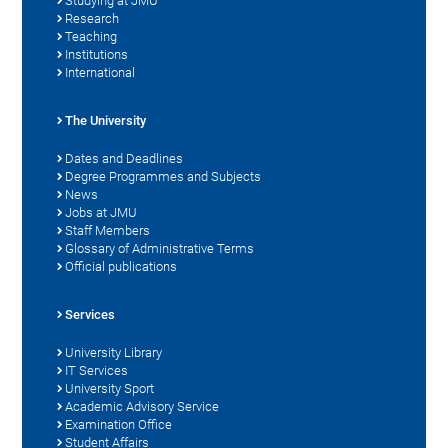
Studying at JMU
Research
Teaching
Institutions
International
The University
Dates and Deadlines
Degree Programmes and Subjects
News
Jobs at JMU
Staff Members
Glossary of Administrative Terms
Official publications
Services
University Library
IT Services
University Sport
Academic Advisory Service
Examination Office
Student Affairs