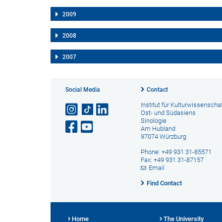
2009
2008
2007
Social Media
Contact
Institut für Kulturwissenscha
Ost- und Südasiens
Sinologie
Am Hubland
97074 Würzburg
Phone: +49 931 31-85571
Fax: +49 931 31-87157
Email
Find Contact
Home
The University