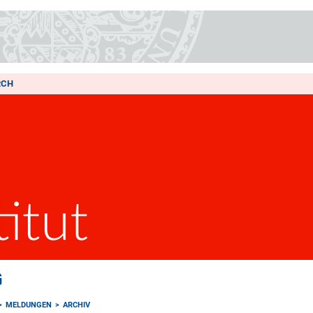
RCH
G
MELDUNGEN
ARCHIV