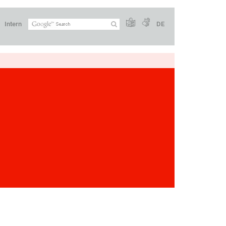
Intern
DE