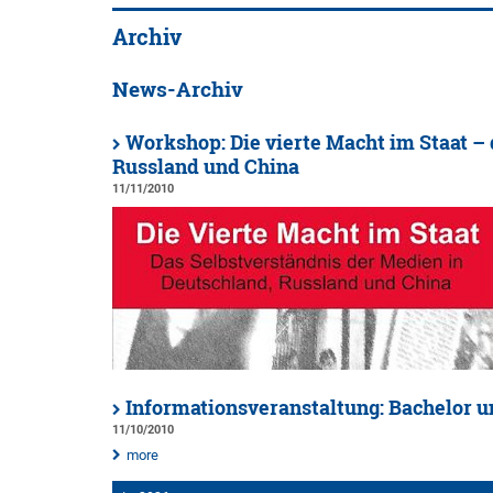
Archiv
News-Archiv
Workshop: Die vierte Macht im Staat –
Russland und China
11/11/2010
Informationsveranstaltung: Bachelor 
11/10/2010
more