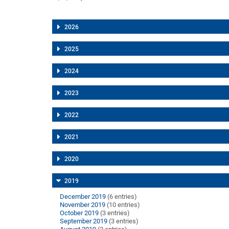
2026
2025
2024
2023
2022
2021
2020
2019
December 2019
(6 entries)
November 2019
(10 entries)
October 2019
(3 entries)
September 2019
(3 entries)