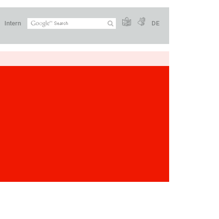
Intern
DE