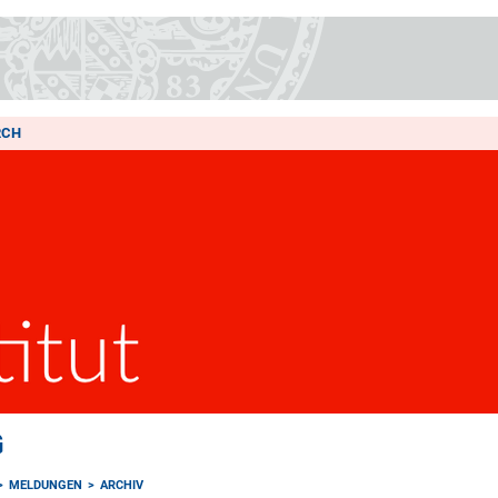
RCH
G
MELDUNGEN
ARCHIV