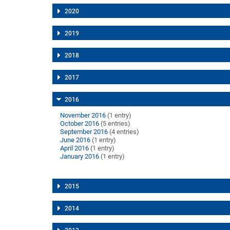
2020
2019
2018
2017
2016
November 2016
(1 entry)
October 2016
(5 entries)
September 2016
(4 entries)
June 2016
(1 entry)
April 2016
(1 entry)
January 2016
(1 entry)
2015
2014