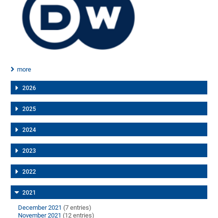
more
2026
2025
2024
2023
2022
2021
December 2021
(7 entries)
November 2021
(12 entries)