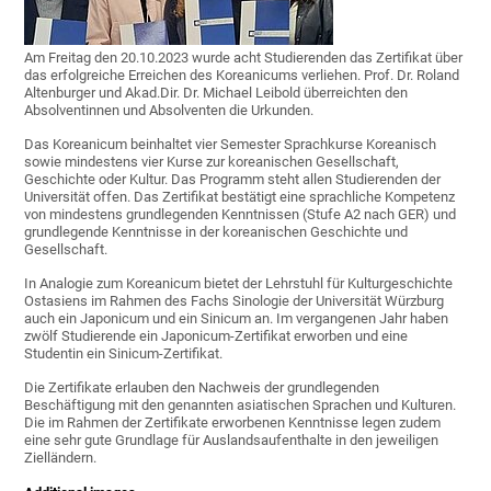
Am Freitag den 20.10.2023 wurde acht Studierenden das Zertifikat über
das erfolgreiche Erreichen des Koreanicums verliehen. Prof. Dr. Roland
Altenburger und Akad.Dir. Dr. Michael Leibold überreichten den
Absolventinnen und Absolventen die Urkunden.
Das Koreanicum beinhaltet vier Semester Sprachkurse Koreanisch
sowie mindestens vier Kurse zur koreanischen Gesellschaft,
Geschichte oder Kultur. Das Programm steht allen Studierenden der
Universität offen. Das Zertifikat bestätigt eine sprachliche Kompetenz
von mindestens grundlegenden Kenntnissen (Stufe A2 nach GER) und
grundlegende Kenntnisse in der koreanischen Geschichte und
Gesellschaft.
In Analogie zum Koreanicum bietet der Lehrstuhl für Kulturgeschichte
Ostasiens im Rahmen des Fachs Sinologie der Universität Würzburg
auch ein Japonicum und ein Sinicum an. Im vergangenen Jahr haben
zwölf Studierende ein Japonicum-Zertifikat erworben und eine
Studentin ein Sinicum-Zertifikat.
Die Zertifikate erlauben den Nachweis der grundlegenden
Beschäftigung mit den genannten asiatischen Sprachen und Kulturen.
Die im Rahmen der Zertifikate erworbenen Kenntnisse legen zudem
eine sehr gute Grundlage für Auslandsaufenthalte in den jeweiligen
Zielländern.