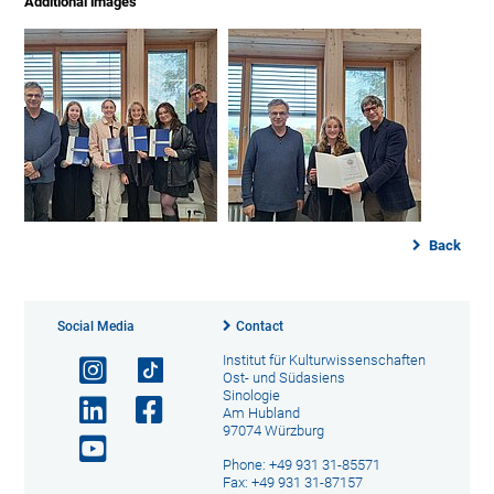
Additional images
Back
Social Media
Contact
Institut für Kulturwissenschaften
Ost- und Südasiens
Sinologie
Am Hubland
97074 Würzburg
Phone: +49 931 31-85571
Fax: +49 931 31-87157