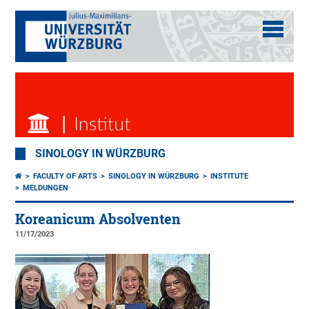
SINOLOGY IN WÜRZBURG
FACULTY OF ARTS
SINOLOGY IN WÜRZBURG
INSTITUTE
MELDUNGEN
Koreanicum Absolventen
11/17/2023