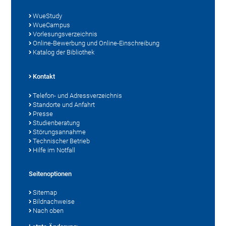
WueStudy
WueCampus
Vorlesungsverzeichnis
Online-Bewerbung und Online-Einschreibung
Katalog der Bibliothek
Kontakt
Telefon- und Adressverzeichnis
Standorte und Anfahrt
Presse
Studienberatung
Störungsannahme
Technischer Betrieb
Hilfe im Notfall
Seitenoptionen
Sitemap
Bildnachweise
Nach oben