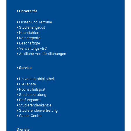
Universität
Fristen und Termine
Studienangebot
Nachrichten
Karriereportal
Beschäftigte
VerwaltungsABC
Amtliche Veröffentlichungen
Service
Universitätsbibliothek
IT-Dienste
Hochschulsport
Studienberatung
Prüfungsamt
Studierendenkanzlei
Studierendenvertretung
Career Centre
Dienste