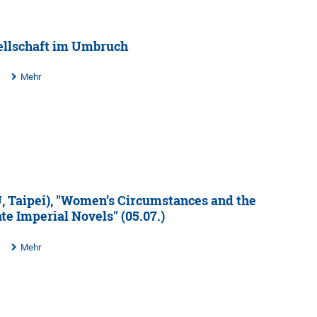
sellschaft im Umbruch
Mehr
U, Taipei), "Women’s Circumstances and the
te Imperial Novels" (05.07.)
Mehr