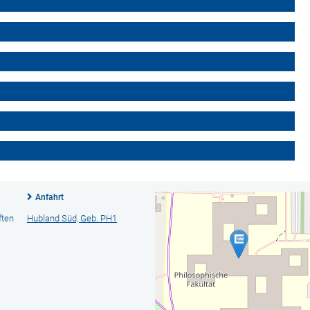
Anfahrt
ften
Hubland Süd, Geb. PH1