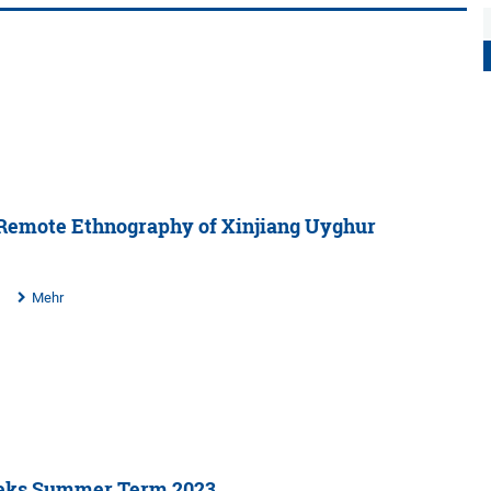
Remote Ethnography of Xinjiang Uyghur
Mehr
eeks Summer Term 2023