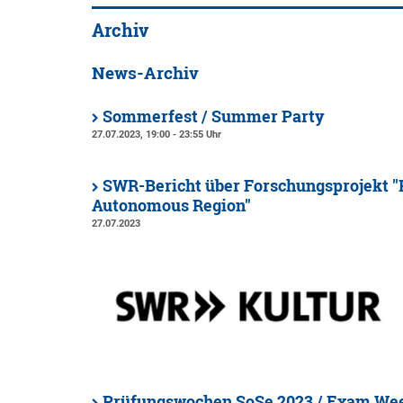
Archiv
News-Archiv
Sommerfest / Summer Party
27.07.2023, 19:00 - 23:55 Uhr
SWR-Bericht über Forschungsprojekt "
Autonomous Region"
27.07.2023
Prüfungswochen SoSe 2023 / Exam W