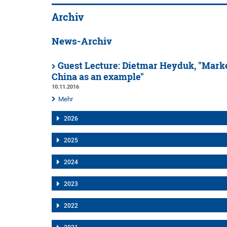
Archiv
News-Archiv
Guest Lecture: Dietmar Heyduk, "Market
China as an example"
10.11.2016
Mehr
2026
2025
2024
2023
2022