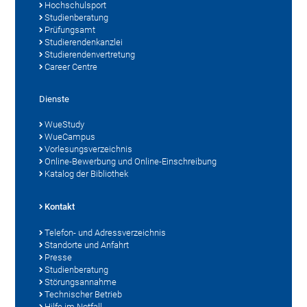
Hochschulsport
Studienberatung
Prüfungsamt
Studierendenkanzlei
Studierendenvertretung
Career Centre
Dienste
WueStudy
WueCampus
Vorlesungsverzeichnis
Online-Bewerbung und Online-Einschreibung
Katalog der Bibliothek
Kontakt
Telefon- und Adressverzeichnis
Standorte und Anfahrt
Presse
Studienberatung
Störungsannahme
Technischer Betrieb
Hilfe im Notfall