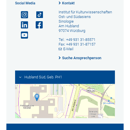
Social Media
Kontakt
Institut für Kulturwissenschaften
Ost- und Südasiens
Sinologie
Am Hubland
97074 Würzburg
Tel.: +49 931 31-85571
Fax: +49 931 31-87157
E-Mail
Suche Ansprechperson
Hubland Süd, Geb. PH1