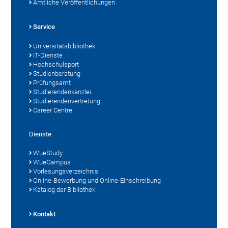
Amtliche Veröffentlichungen
Service
Universitätsbibliothek
IT-Dienste
Hochschulsport
Studienberatung
Prüfungsamt
Studierendenkanzlei
Studierendenvertretung
Career Centre
Dienste
WueStudy
WueCampus
Vorlesungsverzeichnis
Online-Bewerbung und Online-Einschreibung
Katalog der Bibliothek
Kontakt