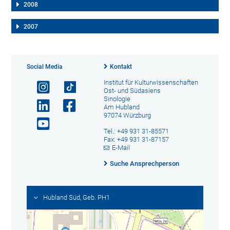
2008
2007
Social Media
Kontakt
Institut für Kulturwissenschaften
Ost- und Südasiens
Sinologie
Am Hubland
97074 Würzburg
Tel.: +49 931 31-85571
Fax: +49 931 31-87157
E-Mail
Suche Ansprechperson
Hubland Süd, Geb. PH1