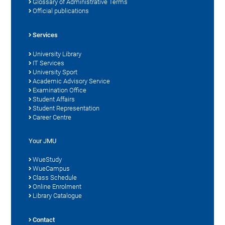
Glossary of Administrative Terms
Official publications
Services
University Library
IT Services
University Sport
Academic Advisory Service
Examination Office
Student Affairs
Student Representation
Career Centre
Your JMU
WueStudy
WueCampus
Class Schedule
Online Enrolment
Library Catalogue
Contact