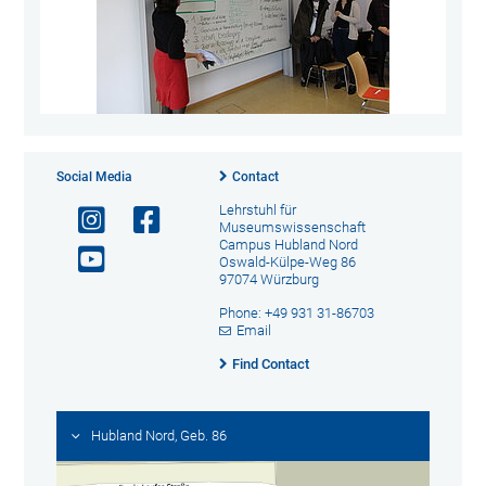
Social Media
Contact
Lehrstuhl für
Museumswissenschaft
Campus Hubland Nord
Oswald-Külpe-Weg 86
97074 Würzburg
Phone: +49 931 31-86703
Email
Find Contact
Hubland Nord, Geb. 86