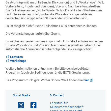
Gastvorträge mit anschließender Diskussion) und 8 „Workshops“ (WS,
Vorbereitung, Inputs und Übungen), Vor- und Nachbereitungstreffen.
Die Teilnahme an der „Digital Winter School“ steht allen Studierenden
und Interessierten offen, wobei die Workshops angemeldeten
deutschen und ägyptischen Studierenden vorbehalten sind.
Es ist möglich sich für eine Teilnahme ECTS anrechnen zu lassen.
Die Veranstaltungen laufen über Zoom.
Es wird einen gemeinsamen Zugangs-Link für alle Lectures und einen
für alle Workshops und Vor- und Nachbereitungstreffen geben. Eine
automatische Anmeldung ist über folgende Links eingerichtet.
Lectures
Workshops
Weitere Informationen entnehmen Sie bitte dem beigefügten
Programm (auch die Bedingungen für die ECTS-Gewinnung).
Das Progamm zur Digital Winter School 2021 finden Sie
hier
.
Social Media
Contact
Lehrstuhl für
Museumswissenschaft
Campus Hubland Nord