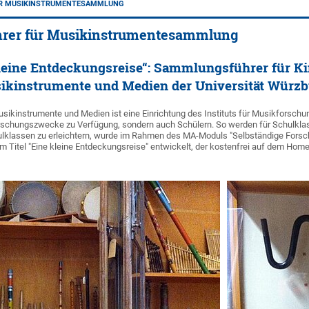
R MUSIKINSTRUMENTESAMMLUNG
rer für Musikinstrumentesammlung
leine Entdeckungsreise“: Sammlungsführer für K
ikinstrumente und Medien der Universität Würz
kinstrumente und Medien ist eine Einrichtung des Instituts für Musikforschung 
rschungszwecke zu Verfügung, sondern auch Schülern. So werden für Schulkla
lklassen zu erleichtern, wurde im Rahmen des MA-Moduls "Selbständige Forsc
 Titel "Eine kleine Entdeckungsreise" entwickelt, der kostenfrei auf dem H