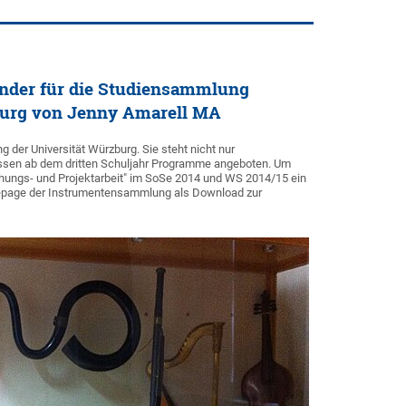
inder für die Studiensammlung
burg von Jenny Amarell MA
der Universität Würzburg. Sie steht nicht nur
ssen ab dem dritten Schuljahr Programme angeboten. Um
hungs- und Projektarbeit" im SoSe 2014 und WS 2014/15 ein
omepage der Instrumentensammlung als Download zur