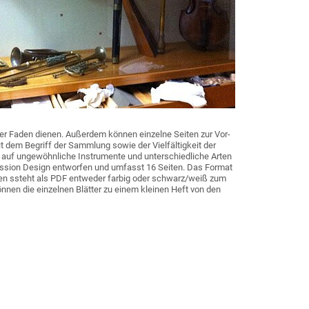
ter Faden dienen. Außerdem können einzelne Seiten zur Vor-
t dem Begriff der Sammlung sowie der Vielfältigkeit der
r auf ungewöhnliche Instrumente und unterschiedliche Arten
ssion Design entworfen und umfasst 16 Seiten. Das Format
eien ssteht als PDF entweder farbig oder schwarz/weiß zum
nnen die einzelnen Blätter zu einem kleinen Heft von den