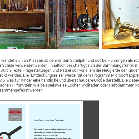
endet sich an Klassen ab dem dritten Schuljahr und soll bei Führungen als ro
r Schule verwendet werden. Inhaltlich beschäftigt sich der Sammlungsführer mi
rch Texte, Fragestellungen und Rätsel soll vor allem die Neugierde der Kinde
ckt werden. Die "Entdeckungsreise" wurde mit dem Programm Microsoft Expre
N A5, was für Kinder eine handliche und überschaubare Größe darstellt. Die Dat
fachen Hilfsmitteln wie beispielsweise Locher, Wollfaden oder Heftklammern kö
zusammengefasst werden.