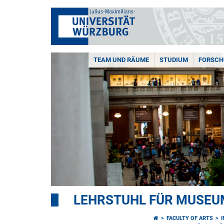
TEAM UND RÄUME
STUDIUM
FORSC
LEHRSTUHL FÜR MUSE
FACULTY OF ARTS