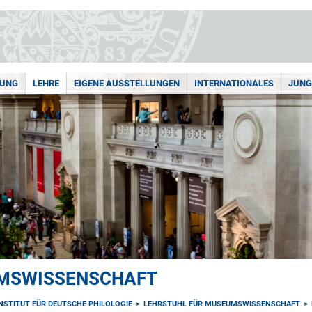
HUNG
LEHRE
EIGENE AUSSTELLUNGEN
INTERNATIONALES
JUNG
UMSWISSENSCHAFT
INSTITUT FÜR DEUTSCHE PHILOLOGIE
LEHRSTUHL FÜR MUSEUMSWISSENSCHAFT