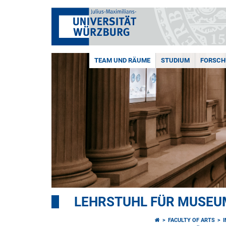
TEAM UND RÄUME
STUDIUM
FORSC
LEHRSTUHL FÜR MUSE
FACULTY OF ARTS