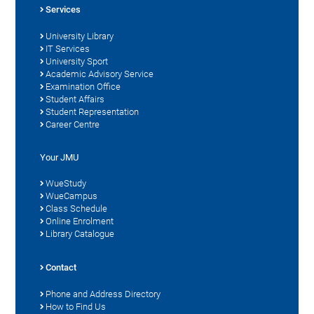
Services
University Library
IT Services
University Sport
Academic Advisory Service
Examination Office
Student Affairs
Student Representation
Career Centre
Your JMU
WueStudy
WueCampus
Class Schedule
Online Enrolment
Library Catalogue
Contact
Phone and Address Directory
How to Find Us