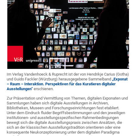
Im Verlag Vandenhoeck & Ruprecht ist der von Hendrikje Carius (Gotha)
und Guido Fackler (Würzburg) herausgegebene Sammelband
„Exponat
– Raum – Interaktion. Perspektiven für das Kuratieren digitaler
Ausstellungen“
erschienen.
Zur Präsentation und Vermittlung von Themen, digitalen Exponaten und
Sammlungen haben sich digitale Ausstellungen in Archiven,
Bibliotheken, Museen und Forschungseinrichtungen fest etabliert.
Unter dem Eindruck fluider Begriffsbestimmungen und den jeweiligen
institutionen- und ausstellungsspezifischen Rahmenbedingungen
bewegt sich die digitale Ausstellungspraxis zwischen Ansätzen, die
sich an der klassischen Ausstellungstradition orientieren oder eine
konsequente Neukonzeptionierung unter dem digitalen Paradigma