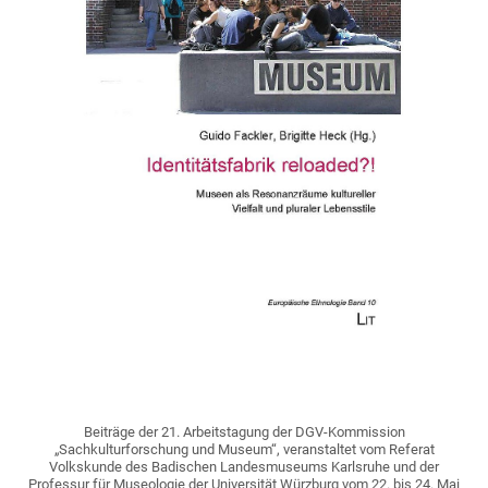
Beiträge der 21. Arbeitstagung der DGV-Kommission
„Sachkulturforschung und Museum“, veranstaltet vom Referat
Volkskunde des Badischen Landesmuseums Karlsruhe und der
Professur für Museologie der Universität Würzburg vom 22. bis 24. Mai