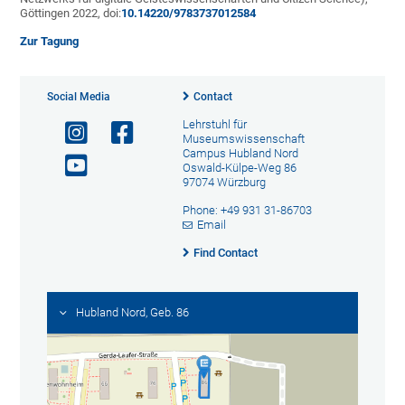
Göttingen 2022, doi:
10.14220/9783737012584
Zur Tagung
Social Media
Contact
Lehrstuhl für
Museumswissenschaft
Campus Hubland Nord
Oswald-Külpe-Weg 86
97074 Würzburg
Phone: +49 931 31-86703
Email
Find Contact
Hubland Nord, Geb. 86