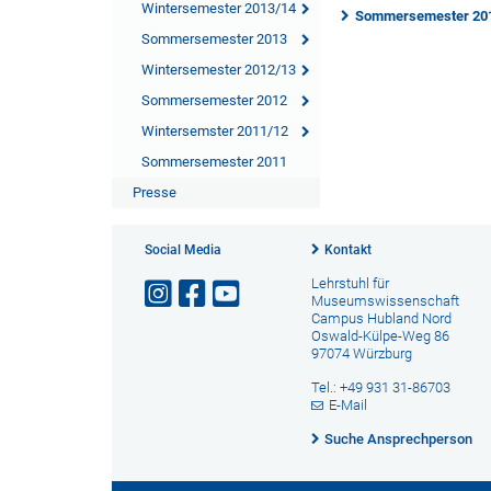
Wintersemester 2013/14
Sommersemester 20
Sommersemester 2013
Wintersemester 2012/13
Sommersemester 2012
Wintersemster 2011/12
Sommersemester 2011
Presse
Social Media
Kontakt
Lehrstuhl für
Museumswissenschaft
Campus Hubland Nord
Oswald-Külpe-Weg 86
97074 Würzburg
Tel.: +49 931 31-86703
E-Mail
Suche Ansprechperson