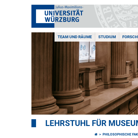
TEAM UND RÄUME
STUDIUM
FORSC
LEHRSTUHL FÜR MUSE
PHILOSOPHISCHE FAK