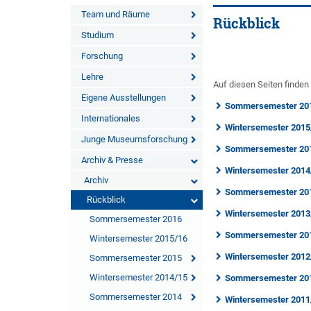
Team und Räume
Rückblick
Studium
Forschung
Lehre
Auf diesen Seiten finde
Eigene Ausstellungen
Sommersemester 20
Internationales
Wintersemester 2015
Junge Museumsforschung
Sommersemester 20
Archiv & Presse
Wintersemester 2014
Archiv
Sommersemester 20
Rückblick
Wintersemester 2013
Sommersemester 2016
Sommersemester 20
Wintersemester 2015/16
Wintersemester 2012
Sommersemester 2015
Wintersemester 2014/15
Sommersemester 20
Sommersemester 2014
Wintersemester 2011