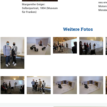
neu er
Margarethe Geiger:
Motorr
Selbstportrait, 1804 (Museum
Merabe
für Franken)
Weitere Fotos