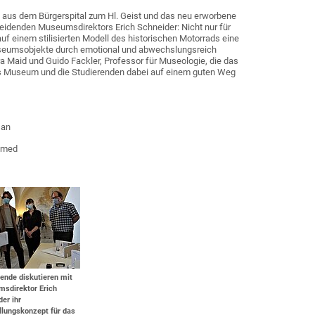
“ aus dem Bürgerspital zum Hl. Geist und das neu erworbene
eidenden Museumsdirektors Erich Schneider: Nicht nur für
t auf einem stilisierten Modell des historischen Motorrads eine
Museumsobjekte durch emotional und abwechslungsreich
 Maid und Guido Fackler, Professor für Museologie, die das
das Museum und die Studierenden dabei auf einem guten Weg
san
hamed
ende diskutieren mit
sdirektor Erich
er ihr
llungskonzept für das