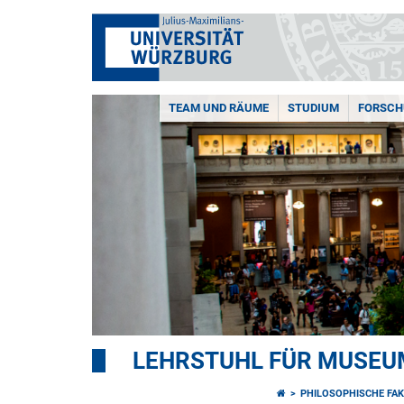
TEAM UND RÄUME
STUDIUM
FORSC
LEHRSTUHL FÜR MUSE
PHILOSOPHISCHE FAK