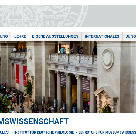
HUNG
LEHRE
EIGENE AUSSTELLUNGEN
INTERNATIONALES
JUNG
UMSWISSENSCHAFT
ULTÄT
INSTITUT FÜR DEUTSCHE PHILOLOGIE
LEHRSTUHL FÜR MUSEUMSWISSEN