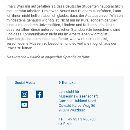
Iman: Was mir aufgefallen ist, dass deutsche Studenten hauptsächlich
mit Literatur arbeiten. Um etwas Neues aus Büchern zu erfahren, kann
ich ihnen nicht helfen, aber ich glaube, dass der Austausch von Wissen
mindestens genauso wichtig ist. Nicht nur im Kurs, sondern darüber
hinaus mit anderen Universitäten, Ländern und Kulturen. Ich denke,
dass vor allem diese unterschiedlichen Standpunkte bereichernd sind
und dass Kommunikation nicht nur im Arbeitsleben wichtig ist.
Aber ich glaube auch, dass das Beste, was wir tun können, ist,
verschiedene Museen zu besuchen und so viel wie möglich aus der
Praxis zu lernen.
Das Interview wurde in englischer Sprache geführt.
Social Media
Kontakt
Lehrstuhl für
Museumswissenschaft
Campus Hubland Nord
Oswald-Külpe-Weg 86
97074 Würzburg
Tel.: +49 931 31-86703
E-Mail