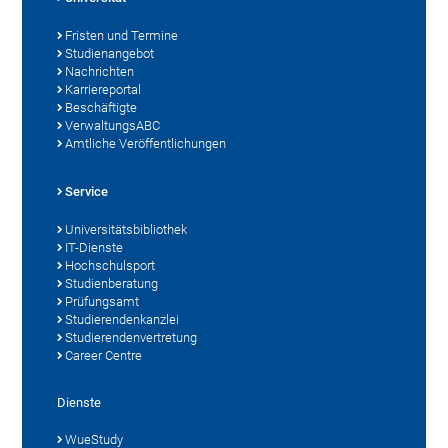
Fristen und Termine
Studienangebot
Nachrichten
Karriereportal
Beschäftigte
VerwaltungsABC
Amtliche Veröffentlichungen
Service
Universitätsbibliothek
IT-Dienste
Hochschulsport
Studienberatung
Prüfungsamt
Studierendenkanzlei
Studierendenvertretung
Career Centre
Dienste
WueStudy