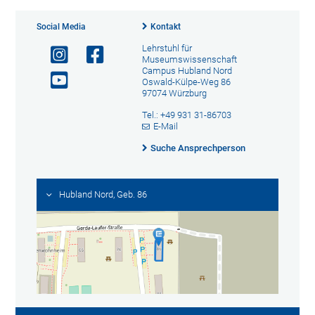
Social Media
Kontakt
Lehrstuhl für
Museumswissenschaft
Campus Hubland Nord
Oswald-Külpe-Weg 86
97074 Würzburg
Tel.: +49 931 31-86703
E-Mail
Suche Ansprechperson
Hubland Nord, Geb. 86