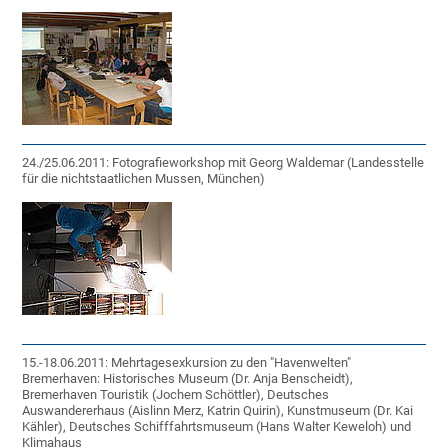
24./25.06.2011: Fotografieworkshop mit Georg Waldemar (Landesstelle
für die nichtstaatlichen Mussen, München)
15.-18.06.2011: Mehrtagesexkursion zu den "Havenwelten"
Bremerhaven: Historisches Museum (Dr. Anja Benscheidt),
Bremerhaven Touristik (Jochem Schöttler), Deutsches
Auswandererhaus (Aislinn Merz, Katrin Quirin), Kunstmuseum (Dr. Kai
Kähler), Deutsches Schifffahrtsmuseum (Hans Walter Keweloh) und
Klimahaus