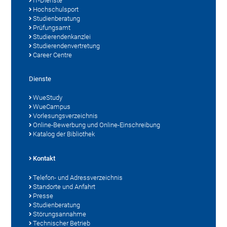
IT-Dienste
Hochschulsport
Studienberatung
Prüfungsamt
Studierendenkanzlei
Studierendenvertretung
Career Centre
Dienste
WueStudy
WueCampus
Vorlesungsverzeichnis
Online-Bewerbung und Online-Einschreibung
Katalog der Bibliothek
Kontakt
Telefon- und Adressverzeichnis
Standorte und Anfahrt
Presse
Studienberatung
Störungsannahme
Technischer Betrieb