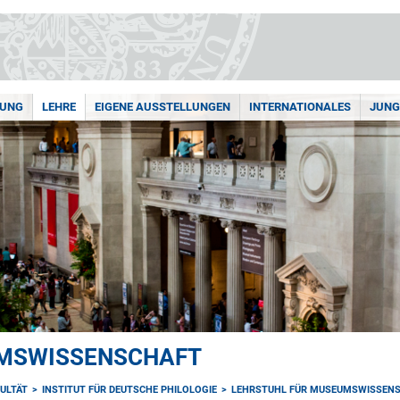
HUNG
LEHRE
EIGENE AUSSTELLUNGEN
INTERNATIONALES
JUNG
UMSWISSENSCHAFT
ULTÄT
INSTITUT FÜR DEUTSCHE PHILOLOGIE
LEHRSTUHL FÜR MUSEUMSWISSEN