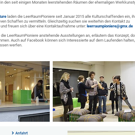
 in den seit einigen Monaten leerstehenden Räumen der ehemaligen Werkkunstg
ture
laden die LeerRaumPioniere seit Januar 2015 alle Kulturschaffenden ein, i
iven Schaffen zu vermitteln. Gleichzeitig suchen sie weiterhin den Kontakt zu
 und freuen sich über eine Kontaktaufnahme unter:
leerraumpioniere@gmx.de
die LeerRaumPioniere anstehende Ausstellungen an, erläutern das Konzept, d
en. Auch auf Facebook können sich Interessierte auf dem Laufenden halten, R
lissen werfen.
Anfahrt