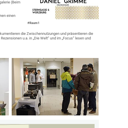
alerie (Beim
hnen einen
#Raum1
okumentieren die Zwischennutzungen und präsentieren die
ezensionen u.a. in „Die Welt“ und im „Focus“ lesen und