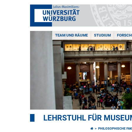
TEAM UND RÄUME
STUDIUM
FORSC
LEHRSTUHL FÜR MUSE
PHILOSOPHISCHE FAK