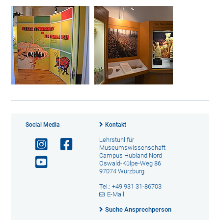
Social Media
Kontakt
Lehrstuhl für
Museumswissenschaft
Campus Hubland Nord
Oswald-Külpe-Weg 86
97074 Würzburg
Tel.: +49 931 31-86703
E-Mail
Suche Ansprechperson