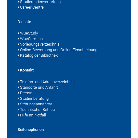
Studierendenvertretung
Career Centre
Dienste
WueStudy
WueCampus
Vorlesungsverzeichnis
Online-Bewerbung und Online-Einschreibung
Katalog der Bibliothek
Kontakt
Telefon- und Adressverzeichnis
Standorte und Anfahrt
Presse
Studienberatung
Störungsannahme
Technischer Betrieb
Hilfe im Notfall
Seitenoptionen