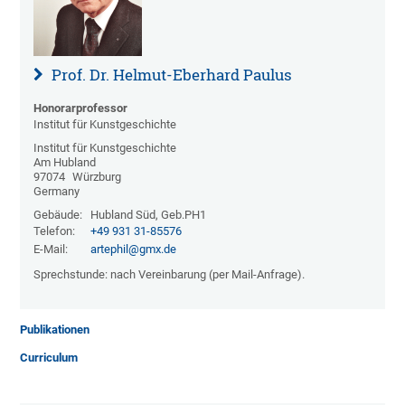
Prof. Dr. Helmut-Eberhard Paulus
Honorarprofessor
Institut für Kunstgeschichte
Institut für Kunstgeschichte
Am Hubland
97074
Würzburg
Germany
Gebäude:
Hubland Süd, Geb.PH1
Telefon:
+49 931 31-85576
E-Mail:
artephil@gmx.de
Sprechstunde: nach Vereinbarung (per Mail-Anfrage).
Publikationen
Curriculum