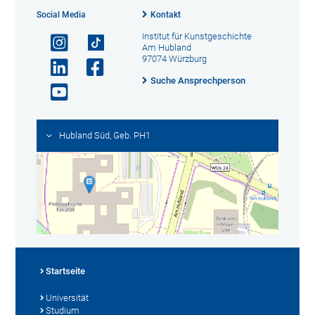
Social Media
Kontakt
Institut für Kunstgeschichte
Am Hubland
97074 Würzburg
Suche Ansprechperson
Hubland Süd, Geb. PH1
Startseite
Universität
Studium