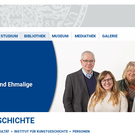
STUDIUM
BIBLIOTHEK
MUSEUM
MEDIATHEK
GALERIE
und Ehmalige
SCHICHTE
ULTÄT
INSTITUT FÜR KUNSTGESCHICHTE
PERSONEN