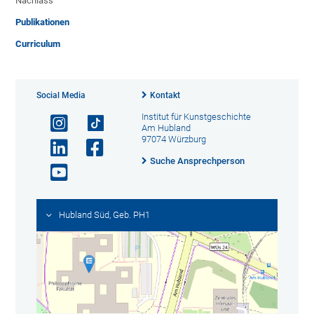
Nachlass“
Publikationen
Curriculum
Social Media
Kontakt
Institut für Kunstgeschichte
Am Hubland
97074 Würzburg
Suche Ansprechperson
Hubland Süd, Geb. PH1