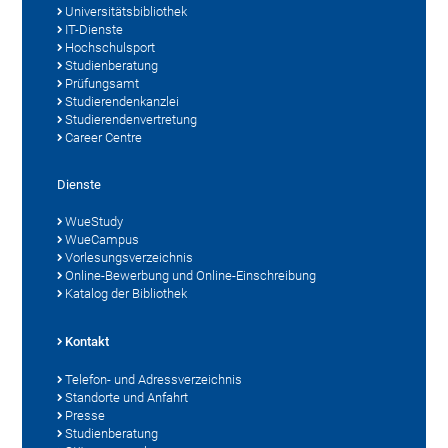
Universitätsbibliothek
IT-Dienste
Hochschulsport
Studienberatung
Prüfungsamt
Studierendenkanzlei
Studierendenvertretung
Career Centre
Dienste
WueStudy
WueCampus
Vorlesungsverzeichnis
Online-Bewerbung und Online-Einschreibung
Katalog der Bibliothek
Kontakt
Telefon- und Adressverzeichnis
Standorte und Anfahrt
Presse
Studienberatung