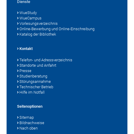
Dienste
WueStudy
WueCampus
Vorlesungsverzeichnis
Online-Bewerbung und Online-Einschreibung
Katalog der Bibliothek
Kontakt
Telefon- und Adressverzeichnis
Standorte und Anfahrt
Presse
Studienberatung
Störungsannahme
Technischer Betrieb
Hilfe im Notfall
Seitenoptionen
Sitemap
Bildnachweise
Nach oben