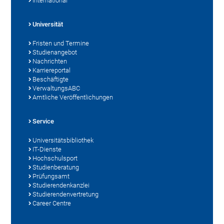
International
Universität
Fristen und Termine
Studienangebot
Nachrichten
Karriereportal
Beschäftigte
VerwaltungsABC
Amtliche Veröffentlichungen
Service
Universitätsbibliothek
IT-Dienste
Hochschulsport
Studienberatung
Prüfungsamt
Studierendenkanzlei
Studierendenvertretung
Career Centre