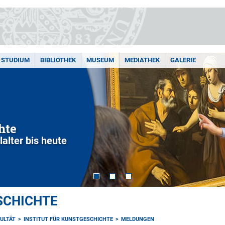
STUDIUM
BIBLIOTHEK
MUSEUM
MEDIATHEK
GALERIE
hte
alter bis heute
SCHICHTE
ULTÄT
INSTITUT FÜR KUNSTGESCHICHTE
MELDUNGEN