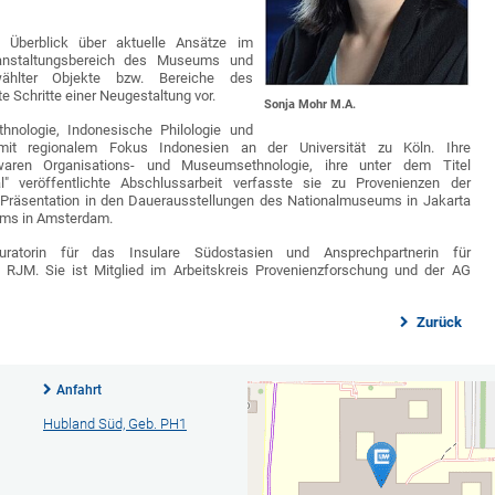
n Überblick über aktuelle Ansätze im
ranstaltungsbereich des Museums und
wählter Objekte bzw. Bereiche des
 Schritte einer Neugestaltung vor.
Sonja Mohr M.A.
thnologie, Indonesische Philologie und
mit regionalem Fokus Indonesien an der Universität zu Köln. Ihre
waren Organisations- und Museumsethnologie, ihre unter dem Titel
al" veröffentlichte Abschlussarbeit verfasste sie zu Provenienzen der
räsentation in den Dauerausstellungen des Nationalmuseums in Jakarta
ms in Amsterdam.
ratorin für das Insulare Südostasien und Ansprechpartnerin für
 RJM. Sie ist Mitglied im Arbeitskreis Provenienzforschung und der AG
Zurück
Anfahrt
Hubland Süd, Geb. PH1