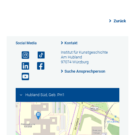
Zurück
Social Media
Kontakt
Institut für Kunstgeschichte
Am Hubland
97074 Würzburg
Suche Ansprechperson
Hubland Süd, Geb. PH1