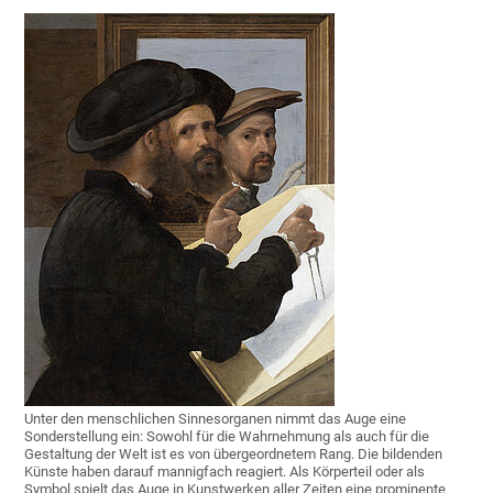
Unter den menschlichen Sinnesorganen nimmt das Auge eine
Sonderstellung ein: Sowohl für die Wahrnehmung als auch für die
Gestaltung der Welt ist es von übergeordnetem Rang. Die bildenden
Künste haben darauf mannigfach reagiert. Als Körperteil oder als
Symbol spielt das Auge in Kunstwerken aller Zeiten eine prominente