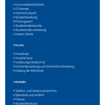
Universitätsbibliothek
IT-Dienste
Hochschulsport
Studienberatung
Prüfungsamt
Studierendenkanzlei
Studierendenvertretung
Career Centre
Dienste
WueStudy
WueCampus
Vorlesungsverzeichnis
Online-Bewerbung und Online-Einschreibung
Katalog der Bibliothek
Kontakt
Telefon- und Adressverzeichnis
Standorte und Anfahrt
Presse
Studienberatung