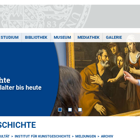
STUDIUM
BIBLIOTHEK
MUSEUM
MEDIATHEK
GALERIE
hte
alter bis heute
SCHICHTE
ULTÄT
INSTITUT FÜR KUNSTGESCHICHTE
MELDUNGEN
ARCHIV