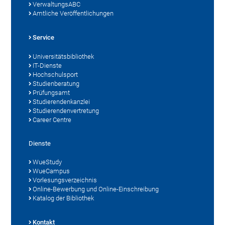
VerwaltungsABC
Amtliche Veröffentlichungen
Service
Universitätsbibliothek
IT-Dienste
Hochschulsport
Studienberatung
Prüfungsamt
Studierendenkanzlei
Studierendenvertretung
Career Centre
Dienste
WueStudy
WueCampus
Vorlesungsverzeichnis
Online-Bewerbung und Online-Einschreibung
Katalog der Bibliothek
Kontakt