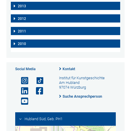
2013
2012
2011
2010
Social Media
Kontakt
Institut für Kunstgeschichte
Am Hubland
97074 Würzburg
Suche Ansprechperson
Hubland Süd, Geb. PH1